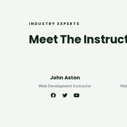
INDUSTRY EXPERTS
Meet The Instruc
John Aston
Web Development Instructor
Mob