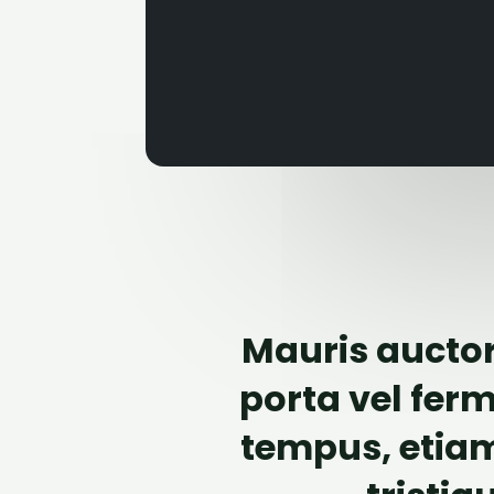
Mauris auctor
porta vel ferm
tempus, etiam