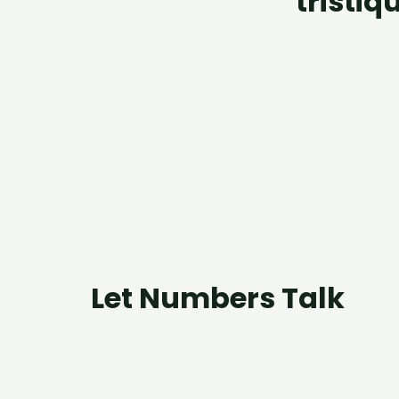
tristiq
Let Numbers Talk