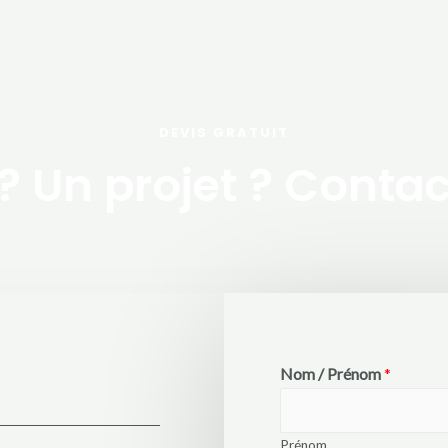
DEVIS GRATUIT
? Un projet ? Conta
Nom / Prénom
*
Prénom