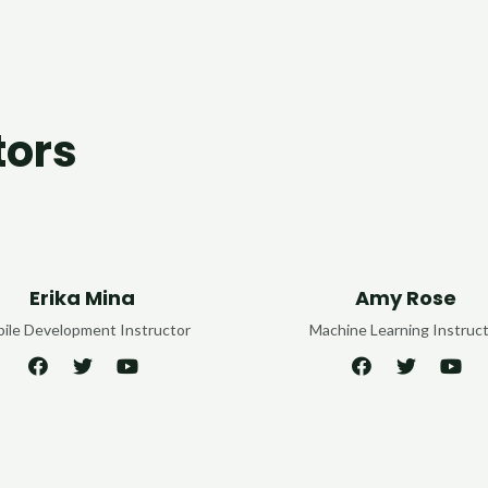
tors
Erika Mina
Amy Rose
ile Development Instructor
Machine Learning Instruc