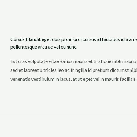
Cursus blandit eget duis proin orci cursus id faucibus id a am
pellentesque arcu ac vel eu nunc.
Est cras vulputate vitae varius mauris et tristique nibh mauris
sed et laoreet ultricies leo ac fringilla id pretium dictumst n
venenatis vestibulum in lacus, at ut eget vel in mauris facilisi