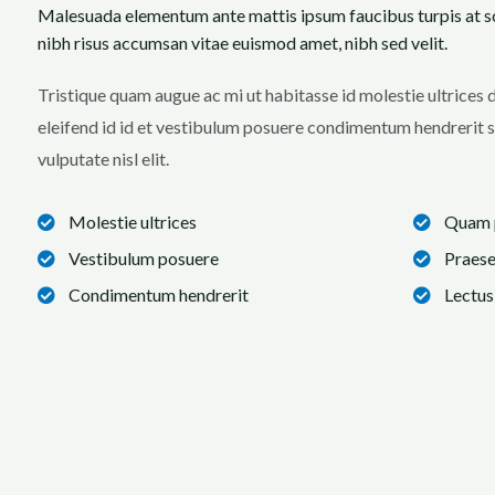
Malesuada elementum ante mattis ipsum faucibus turpis at scele
nibh risus accumsan vitae euismod amet, nibh sed velit.
Tristique quam augue ac mi ut habitasse id molestie ultrices 
eleifend id id et vestibulum posuere condimentum hendrerit s
vulputate nisl elit.
Molestie ultrices
Quam p
Vestibulum posuere
Praese
Condimentum hendrerit
Lectus 