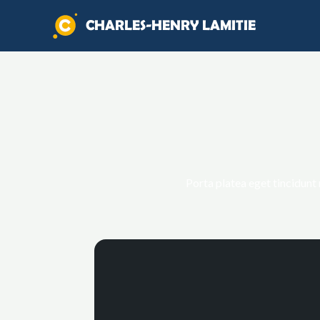
Porta platea eget tincidunt