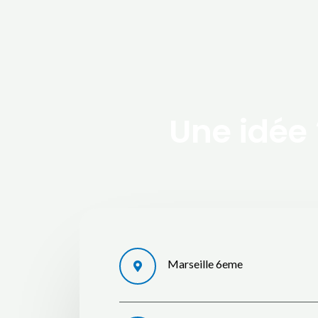
Une idée 
Marseille 6eme