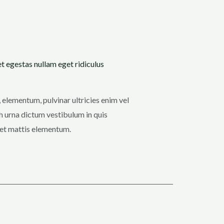
et egestas nullam eget ridiculus
, elementum, pulvinar ultricies enim vel
ibh urna dictum vestibulum in quis
s et mattis elementum.