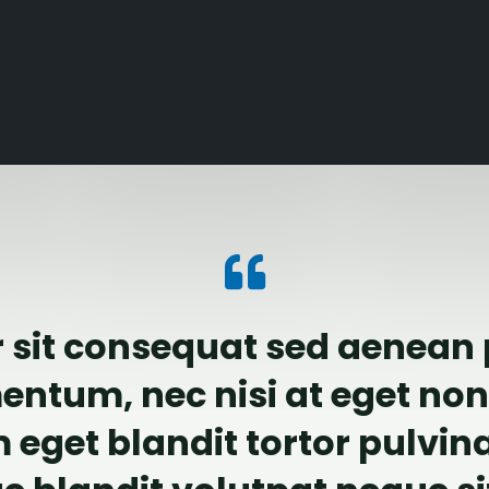
 sit consequat sed aenean
entum, nec nisi at eget non,
 eget blandit tortor pulvina